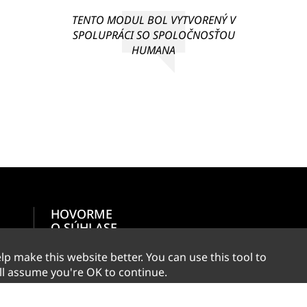
TENTO MODUL BOL VYTVORENÝ V
SPOLUPRÁCI SO SPOLOČNOSŤOU
HUMANA
HOVORME
O SÚHLASE
p make this website better. You can use this tool to
ll assume you're OK to continue.